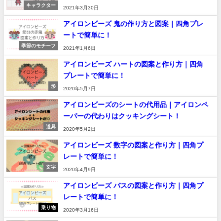
キャラクター
2021年3月30日
アイロンビーズ 鬼の作り方と図案｜四角プレ
ートで簡単に！
季節のモチーフ
2021年1月6日
アイロンビーズ ハートの図案と作り方｜四角
プレートで簡単に！
形
2020年5月7日
アイロンビーズのシートの代用品｜アイロンペ
ーパーの代わりはクッキングシート！
道具
2020年5月2日
アイロンビーズ 数字の図案と作り方｜四角プ
レートで簡単に！
文字
2020年4月9日
アイロンビーズ バスの図案と作り方｜四角プ
レートで簡単に！
乗り物
2020年3月16日