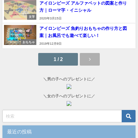
アイロンビーズ アルファベットの図案と作り
方｜ローマ字・イニシャル
文字
2020年3月15日
アイロンビーズ 魚釣りおもちゃの作り方と図
案｜お風呂でも遊べて楽しい！
おもちゃ
2019年12月9日
1 / 2
＼男の子へのプレゼントに／
＼女の子へのプレゼントに／
最近の投稿