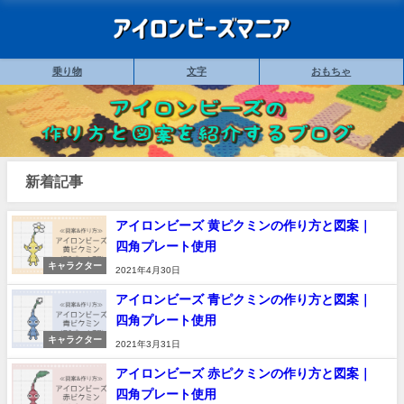
乗り物
文字
おもちゃ
新着記事
アイロンビーズ 黄ピクミンの作り方と図案｜
四角プレート使用
キャラクター
2021年4月30日
アイロンビーズ 青ピクミンの作り方と図案｜
四角プレート使用
キャラクター
2021年3月31日
アイロンビーズ 赤ピクミンの作り方と図案｜
四角プレート使用