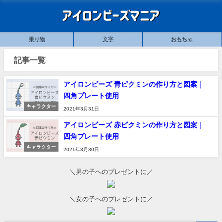
乗り物
文字
おもちゃ
記事一覧
アイロンビーズ 青ピクミンの作り方と図案｜
四角プレート使用
キャラクター
2021年3月31日
アイロンビーズ 赤ピクミンの作り方と図案｜
四角プレート使用
キャラクター
2021年3月30日
＼男の子へのプレゼントに／
＼女の子へのプレゼントに／