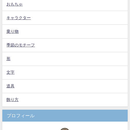
おもちゃ
キャラクター
乗り物
季節のモチーフ
形
文字
道具
飾り方
プロフィール