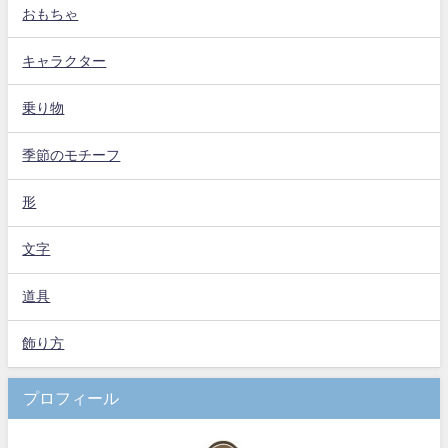
おもちゃ
キャラクター
乗り物
季節のモチーフ
形
文字
道具
飾り方
プロフィール